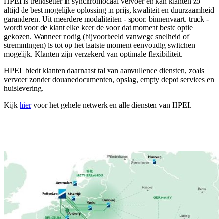
HPEI is trendsetter in synchromodaal vervoer en kan klanten zo
altijd de best mogelijke oplossing in prijs, kwaliteit en duurzaamheid
garanderen. Uit meerdere modaliteiten - spoor, binnenvaart, truck -
wordt voor de klant elke keer de voor dat moment beste optie
gekozen. Wanneer nodig (bijvoorbeeld vanwege snelheid of
stremmingen) is tot op het laatste moment eenvoudig switchen
mogelijk. Klanten zijn verzekerd van optimale flexibiliteit.
HPEI biedt klanten daarnaast tal van aanvullende diensten, zoals
vervoer zonder douanedocumenten, opslag, empty depot services en
huislevering.
Kijk
hier
voor het gehele netwerk en alle diensten van HPEI.